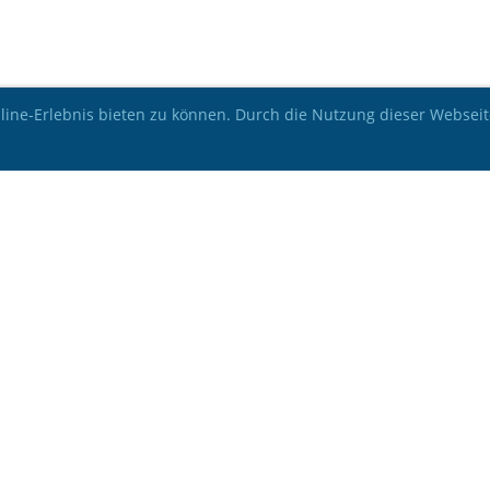
ine-Erlebnis bieten zu können. Durch die Nutzung dieser Webseit