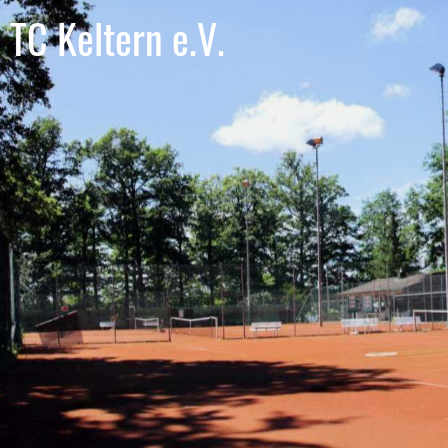
TC Keltern e.V.