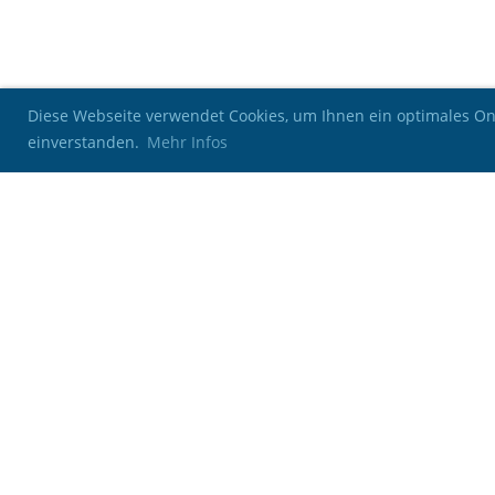
Diese Webseite verwendet Cookies, um Ihnen ein optimales Onl
einverstanden.
Mehr Infos