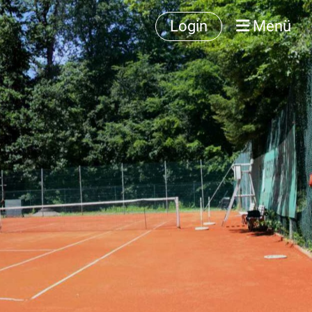
Login
Menü