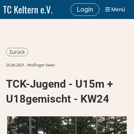
TC Keltern e.V.
Login
Menü
Zurück
20.06.2021
, Wolfinger Swen
TCK-Jugend - U15m +
U18gemischt - KW24