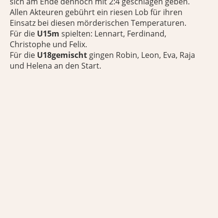
sich am Ende dennoch mit 2:4 geschlagen geben.
Allen Akteuren gebührt ein riesen Lob für ihren
Einsatz bei diesen mörderischen Temperaturen.
Für die
U15m
spielten: Lennart, Ferdinand,
Christophe und Felix.
Für die
U18gemischt
gingen Robin, Leon, Eva, Raja
und Helena an den Start.