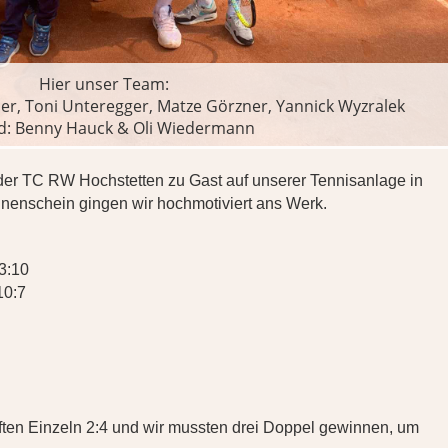
Hier unser Team:
er, Toni Unteregger, Matze Görzner, Yannick Wyzralek
d: Benny Hauck & Oli Wiedermann
er TC RW Hochstetten zu Gast auf unserer Tennisanlage in
nenschein gingen wir hochmotiviert ans Werk.
 3:10
10:7
ten Einzeln 2:4 und wir mussten drei Doppel gewinnen, um