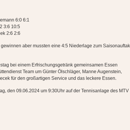
demann 6:0 6:1
2 3:6 10:5
ek 2:6 2:6
gewinnen aber mussten eine 4:5 Niederlage zum Saisonauftak
istag bei einem Erfrischungsgetränk gemeinsamen Essen
üttendienst Team um Günter Ölschläger, Manne Augenstein,
cek für den großartigen Service und das leckere Essen.
tag, den 09.06.2024 um 9:30Uhr auf der Tennisanlage des MTV