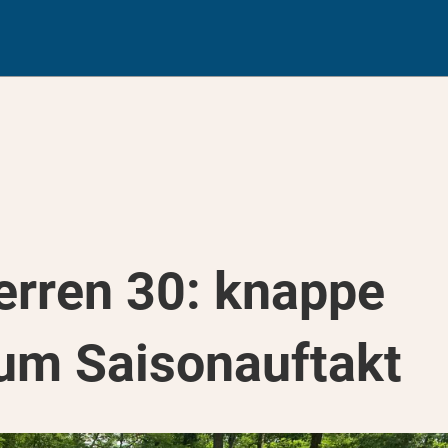
erren 30: knappe
um Saisonauftakt