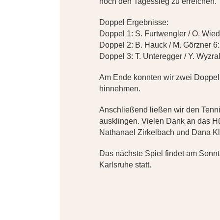
noch den Tagessieg zu erreichen.
Doppel Ergebnisse:
Doppel 1: S. Furtwengler / O. Wie
Doppel 2: B. Hauck / M. Görzner 6:
Doppel 3: T. Unteregger / Y. Wyzral
Am Ende konnten wir zwei Doppel 
hinnehmen.
Anschließend ließen wir den Tenn
ausklingen. Vielen Dank an das H
Nathanael Zirkelbach und Dana Kle
Das nächste Spiel findet am Sonn
Karlsruhe statt.