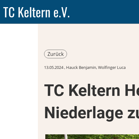
TC Keltern e.V.
Zurück
13.05.2024
, Hauck Benjamin, Wolfinger Luca
TC Keltern H
Niederlage z